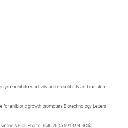
zyme inhibitory activity and its solibility and moisture
 for anibiotic growth promoters Biotechnology Letters
 sinensis Biol. Pharm. Bull. 26(5) 691-694 SCI외