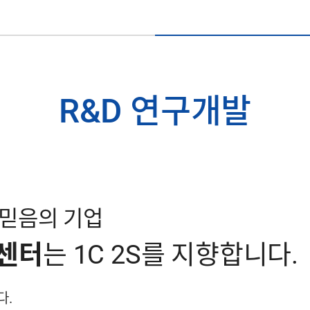
R&D 연구개발
 믿음의 기업
구센터
는 1C 2S를 지향합니다.
다.