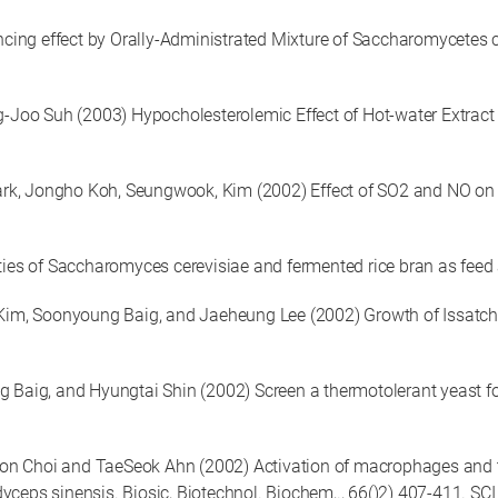
ing effect by Orally-Administrated Mixture of Saccharomycetes ce
oo Suh (2003) Hypocholesterolemic Effect of Hot-water Extract f
rk, Jongho Koh, Seungwook, Kim (2002) Effect of SO2 and NO on g
ties of Saccharomyces cerevisiae and fermented rice bran as feed a
, Soonyoung Baig, and Jaeheung Lee (2002) Growth of Issatchenk
ig, and Hyungtai Shin (2002) Screen a thermotolerant yeast for u
Choi and TaeSeok Ahn (2002) Activation of macrophages and th
ceps sinensis. Biosic, Biotechnol. Biochem,., 66()2) 407-411. SCI