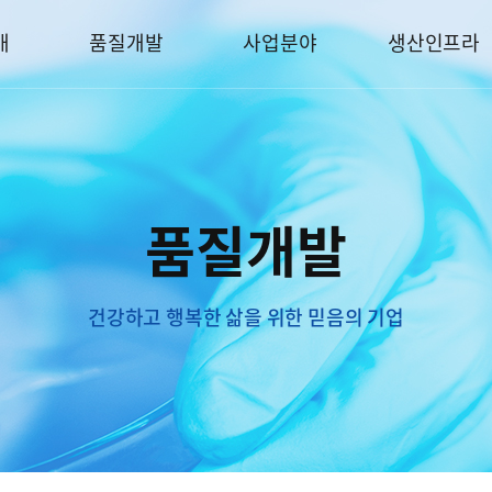
개
품질개발
사업분야
생산인프라
품질개발
건강하고 행복한 삶을 위한 믿음의 기업