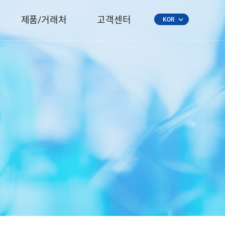
제품/거래처
고객센터
keyboard_arrow_down
KOR