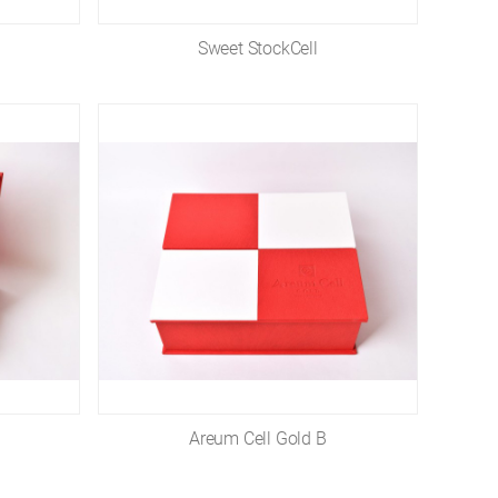
Sweet StockCell
Areum Cell Gold B