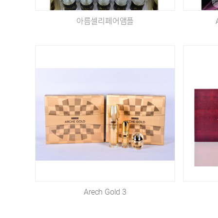
아름셀리페어앰플
Arech Gold 3