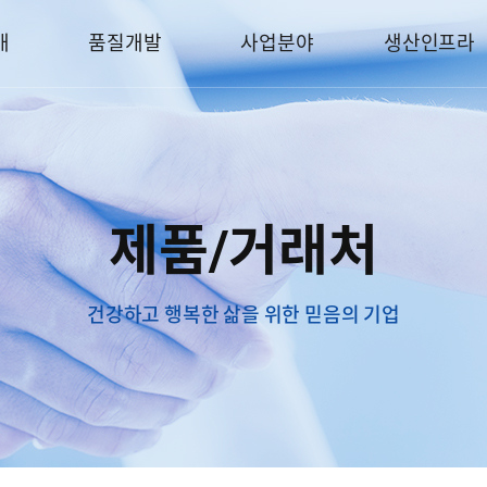
개
품질개발
사업분야
생산인프라
제품/거래처
건강하고 행복한 삶을 위한 믿음의 기업