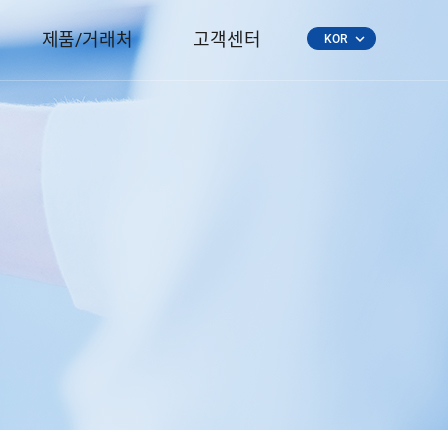
제품/거래처
고객센터
keyboard_arrow_down
KOR