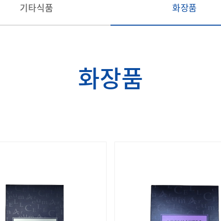
기타식품
화장품
화장품