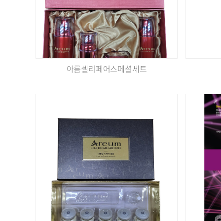
아름셀리페어스페셜세트