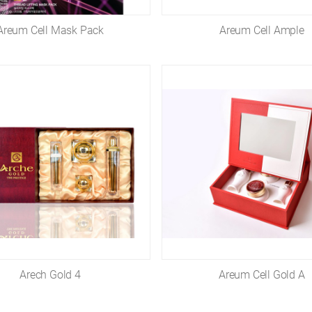
Areum Cell Mask Pack
Areum Cell Ample
Arech Gold 4
Areum Cell Gold A